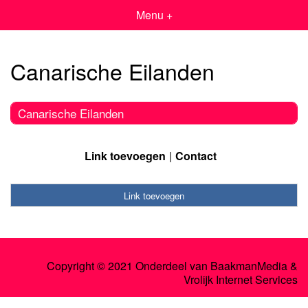
Menu +
Canarische Eilanden
Canarische Eilanden
Link toevoegen
Contact
Link toevoegen
Copyright © 2021 Onderdeel van
BaakmanMedia
&
Vrolijk Internet Services