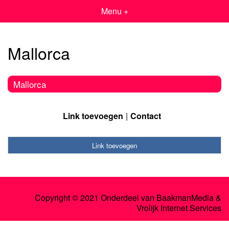
Menu +
Mallorca
Mallorca
Link toevoegen
Contact
Link toevoegen
Copyright © 2021 Onderdeel van
BaakmanMedia
&
Vrolijk Internet Services