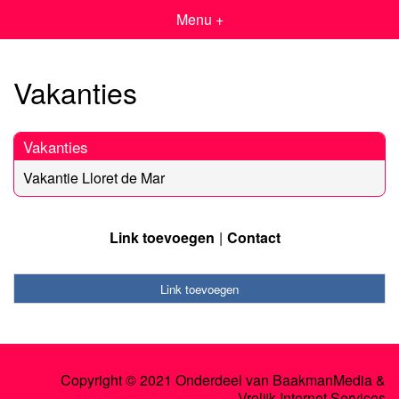
Menu +
Vakanties
Vakanties
Vakantie Lloret de Mar
Link toevoegen
Contact
Link toevoegen
Copyright © 2021 Onderdeel van
BaakmanMedia
&
Vrolijk Internet Services